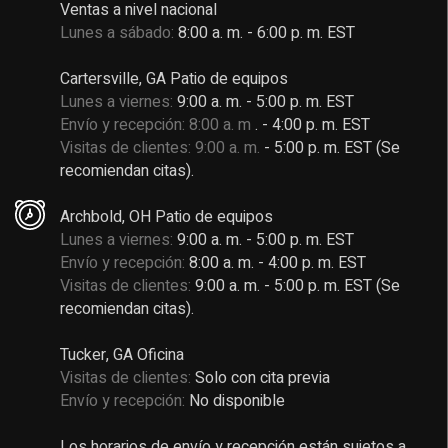
Ventas a nivel nacional
Lunes a sábado:
8:00 a. m. - 6:00 p. m. EST
Cartersville, GA Patio de equipos
Lunes a viernes:
9:00 a. m. - 5:00 p. m. EST
Envío y recepción: 8:00 a. m
. - 4:00 p. m. EST
Visitas de clientes: 9:00 a. m.
- 5:00 p. m. EST (Se
recomiendan citas).
Archbold, OH Patio de equipos
Lunes a viernes:
9:00 a. m. - 5:00 p. m. EST
Envío y recepción:
8:00 a. m. - 4:00 p. m. EST
Visitas de clientes:
9:00 a. m. - 5:00 p. m. EST (Se
recomiendan citas).
Tucker, GA Oficina
Visitas de clientes:
Solo con cita previa
Envío y recepción:
No disponible
Los horarios de envío y recepción están sujetos a