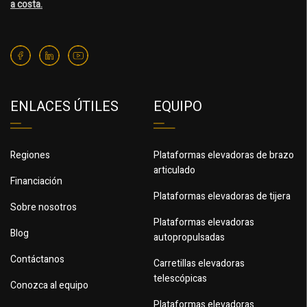
a costa.
ENLACES ÚTILES
EQUIPO
Regiones
Plataformas elevadoras de brazo
articulado
Financiación
Plataformas elevadoras de tijera
Sobre nosotros
Plataformas elevadoras
Blog
autopropulsadas
Contáctanos
Carretillas elevadoras
telescópicas
Conozca al equipo
Plataformas elevadoras