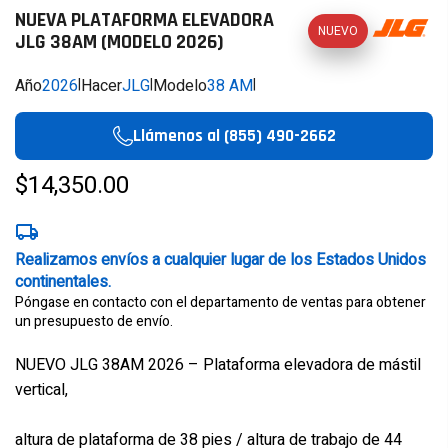
NUEVA PLATAFORMA ELEVADORA
NUEVO
JLG 38AM (MODELO 2026)
Año
2026
|
Hacer
JLG
|
Modelo
38 AM
|
Llámenos al (855) 490-2662
$14,350.00
Realizamos envíos a cualquier lugar de los Estados Unidos
continentales.
Póngase en contacto con el departamento de ventas para obtener
un presupuesto de envío.
NUEVO JLG 38AM 2026 – Plataforma elevadora de mástil
vertical,
altura de plataforma de 38 pies / altura de trabajo de 44