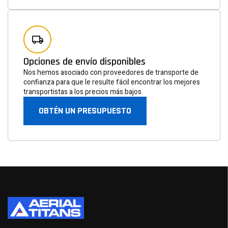
Hoja informativa
Suscríbete a la lista de correo para recibir información
sobre novedades, ofertas especiales y otros
descuentos.
Opciones de envío disponibles
Nos hemos asociado con proveedores de transporte de
confianza para que le resulte fácil encontrar los mejores
SUSCRIBIR
transportistas a los precios más bajos.
OBTÉN UN PRESUPUESTO