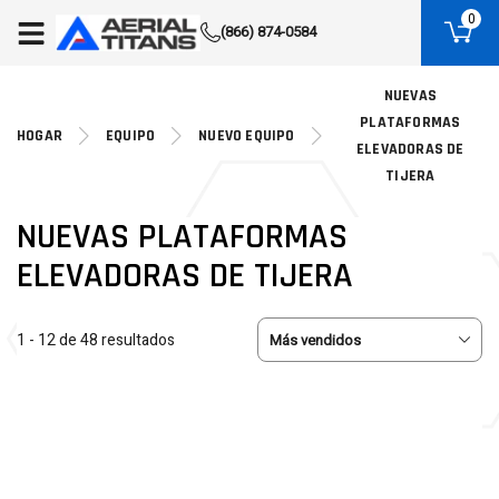
(855) 490-2662
0
(866) 874-0584
NUEVAS
PLATAFORMAS
HOGAR
EQUIPO
NUEVO EQUIPO
ELEVADORAS DE
TIJERA
NUEVAS PLATAFORMAS
ELEVADORAS DE TIJERA
1 - 12 de 48 resultados
NUEVO
NUEVO