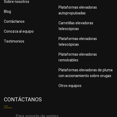
Sobre nosotros
Plataformas elevadoras
Blog
autopropulsadas
Contáctanos
Carretillas elevadoras
telescópicas
Conozca al equipo
Plataformas elevadoras
Testimonios
telescópicas
Plataformas elevadoras
remolcables
Plataformas elevadoras de pluma
con accionamiento sobre orugas
Otros equipos
CONTÁCTANOS
Para soporte de ventas