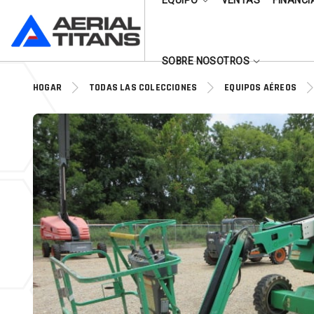
EQUIPO
VENTAS
FINANCI
(855) 490-2662
SOBRE NOSOTROS
HOGAR
TODAS LAS COLECCIONES
EQUIPOS AÉREOS