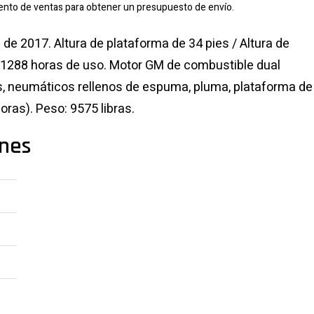
nto de ventas para obtener un presupuesto de envío.
e 2017. Altura de plataforma de 34 pies / Altura de
s. 1288 horas de uso. Motor GM de combustible dual
as, neumáticos rellenos de espuma, pluma, plataforma de
oras). Peso: 9575 libras.
ones