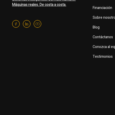
Máquinas reales. De costa a costa.
Financiación
Sobre nosotr
Blog
Contáctanos
Conozca al e
Testimonios