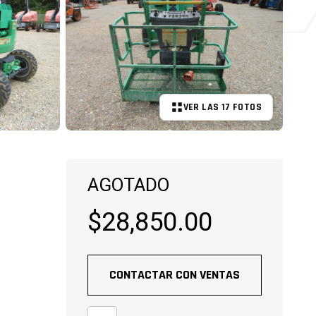
VER LAS 17 FOTOS
+12 MÁS
AGOTADO
$28,850.00
CONTACTAR CON VENTAS