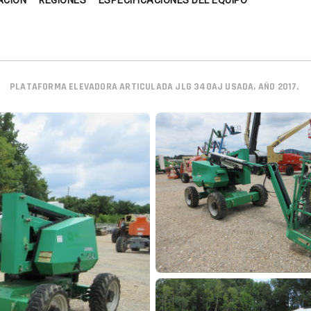
ACIÓN
REGIONES
ESPECIFICACIONES DEL EQUIPO
PLATAFORMA ELEVADORA ARTICULADA JLG 340AJ USADA, AÑO 2017.