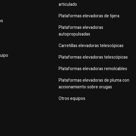
articulado
Plataformas elevadoras de tijera
os
Plataformas elevadoras
autopropulsadas
Carretillas elevadoras telescópicas
quipo
Plataformas elevadoras telescópicas
Plataformas elevadoras remolcables
Plataformas elevadoras de pluma con
accionamiento sobre orugas
Otros equipos