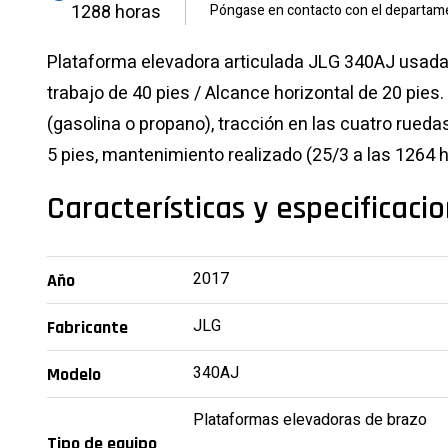
1288 horas
Póngase en contacto con el departame
Plataforma elevadora articulada JLG 340AJ usada d
trabajo de 40 pies / Alcance horizontal de 20 pie
(gasolina o propano), tracción en las cuatro rued
5 pies, mantenimiento realizado (25/3 a las 1264 h
Características y especificaci
2017
Año
JLG
Fabricante
340AJ
Modelo
Plataformas elevadoras de brazo
Tipo de equipo