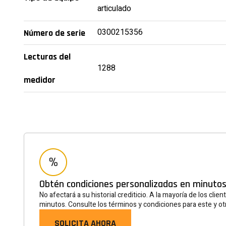
articulado
0300215356
Número de serie
Lecturas del
1288
medidor
Obtén condiciones personalizadas en minutos
No afectará a su historial crediticio. A la mayoría de los clie
minutos. Consulte los términos y condiciones para este y ot
SOLICITA AHORA