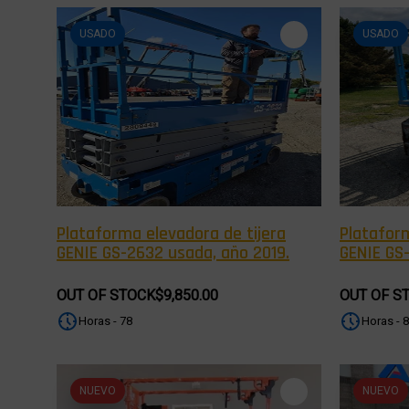
USADO
USADO
Plataforma elevadora de tijera
Plataform
GENIE GS-2632 usada, año 2019.
GENIE GS-
OUT OF STOCK
$9,850.00
OUT OF S
Horas - 78
Horas - 
NUEVO
NUEVO