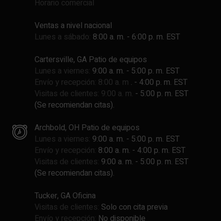
Horario comercial
Ventas a nivel nacional
Lunes a sábado:
8:00 a. m. - 6:00 p. m. EST
Cartersville, GA Patio de equipos
Lunes a viernes:
9:00 a. m. - 5:00 p. m. EST
Envío y recepción: 8:00 a. m
. - 4:00 p. m. EST
Visitas de clientes: 9:00 a. m.
- 5:00 p. m. EST
(Se recomiendan citas).
Archbold, OH Patio de equipos
Lunes a viernes:
9:00 a. m. - 5:00 p. m. EST
Envío y recepción:
8:00 a. m. - 4:00 p. m. EST
Visitas de clientes:
9:00 a. m. - 5:00 p. m. EST
(Se recomiendan citas).
Tucker, GA Oficina
Visitas de clientes:
Solo con cita previa
Envío y recepción:
No disponible