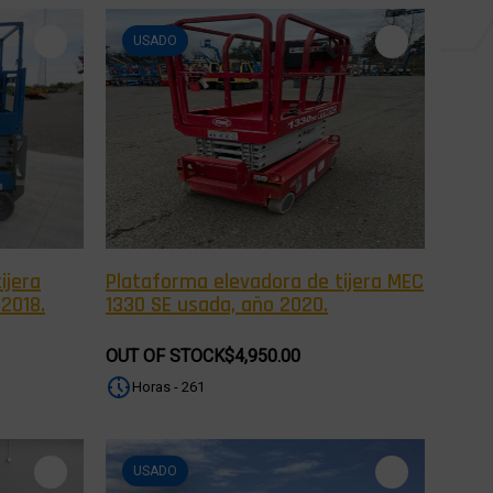
USADO
ijera
Plataforma elevadora de tijera MEC
2018.
1330 SE usada, año 2020.
OUT OF STOCK
$4,950.00
Horas - 261
USADO