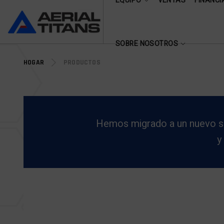
EQUIPO
VENTAS
FINANCI
(855) 490-2662
SOBRE NOSOTROS
HOGAR
PRODUCTOS
Hemos migrado a un nuevo siti
y