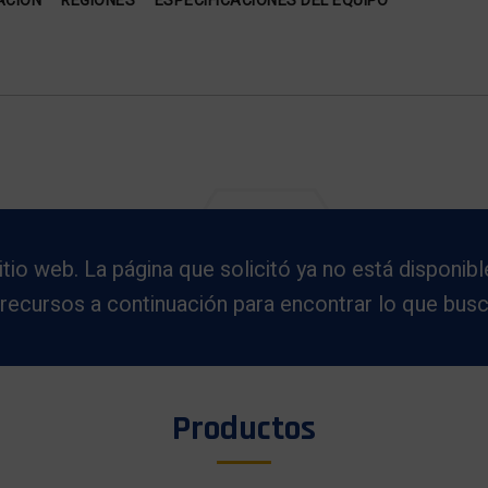
ACIÓN
REGIONES
ESPECIFICACIONES DEL EQUIPO
o web. La página que solicitó ya no está disponible
 recursos a continuación para encontrar lo que busc
Productos