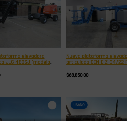
ataforma elevadora
Nueva plataforma elevad
ica JLG 460SJ (modelo
articulada GENIE Z-34/22 
(modelo 2026)
0
$68,850.00
USADO