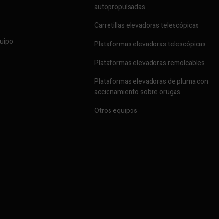
autopropulsadas
Carretillas elevadoras telescópicas
quipo
Plataformas elevadoras telescópicas
Plataformas elevadoras remolcables
Plataformas elevadoras de pluma con
accionamiento sobre orugas
Otros equipos