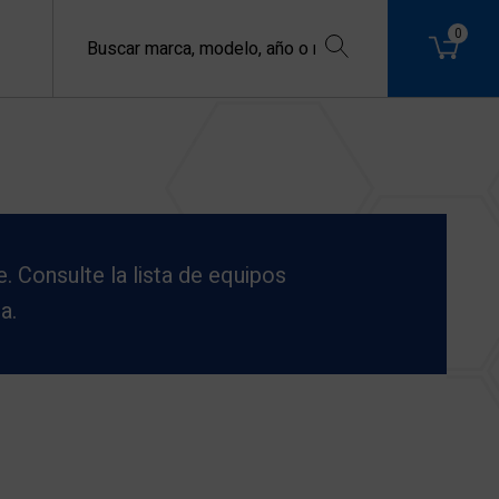
0
. Consulte la lista de equipos
a.